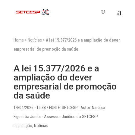
Home
>
Notícias
>
A lei 15.377/2026 e a ampliação do dever
empresarial de promoção da saúde
A lei 15.377/2026 e a
ampliação do dever
empresarial de promoção
da saúde
14/04/2026 - 15:38
/ FONTE: SETCESP | Autor: Narciso
Figueirôa Junior - Assessor Jurídico do SETCESP
Legislação
,
Notícias