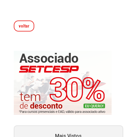
voltar
Mais Vistos