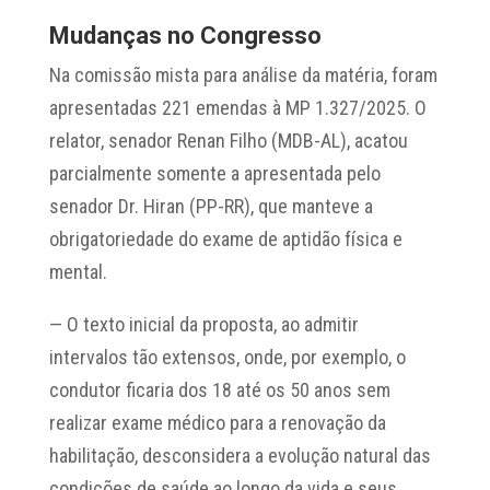
Mudanças no Congresso
Na comissão mista para análise da matéria, foram
apresentadas 221 emendas à MP 1.327/2025. O
relator, senador Renan Filho (MDB-AL), acatou
parcialmente somente a apresentada pelo
senador Dr. Hiran (PP-RR), que manteve a
obrigatoriedade do exame de aptidão física e
mental.
— O texto inicial da proposta, ao admitir
intervalos tão extensos, onde, por exemplo, o
condutor ficaria dos 18 até os 50 anos sem
realizar exame médico para a renovação da
habilitação, desconsidera a evolução natural das
condições de saúde ao longo da vida e seus