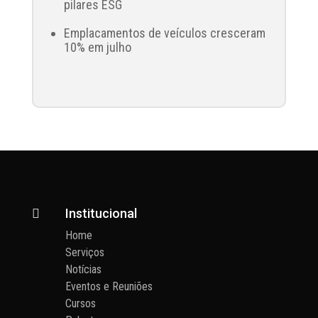
pilares ESG
Emplacamentos de veículos cresceram
10% em julho
Institucional

Home
Serviços
Notícias
Eventos e Reuniões
Cursos