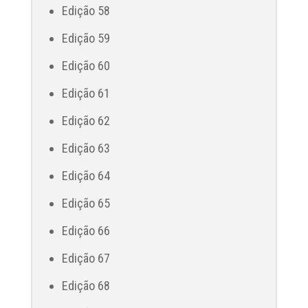
Edição 58
Edição 59
Edição 60
Edição 61
Edição 62
Edição 63
Edição 64
Edição 65
Edição 66
Edição 67
Edição 68