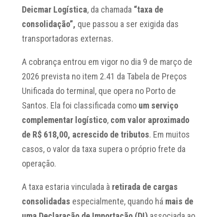
Deicmar Logística
, da chamada
“taxa de
consolidação”,
que passou a ser exigida das
transportadoras externas.
A cobrança entrou em vigor no dia 9 de março de
2026 prevista no item 2.41 da Tabela de Preços
Unificada do terminal, que opera no Porto de
Santos. Ela foi classificada como
um serviço
complementar logístico
,
com valor aproximado
de R$ 618,00, acrescido de tributos
. Em muitos
casos, o valor da taxa supera o próprio frete da
operação.
A taxa estaria vinculada à
retirada de cargas
consolidadas
especialmente, quando há
mais de
uma Declaração de Importação (DI)
associada ao